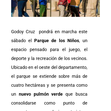
Godoy Cruz pondrá en marcha este
sábado el
Parque de los Niños
, un
espacio pensado para el juego, el
deporte y la recreación de los vecinos.
Ubicado en el oeste del departamento,
el parque se extiende sobre más de
cuatro hectáreas y se presenta como
un
nuevo pulmón verde
que busca
consolidarse como punto de