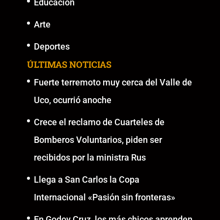
Educación
Arte
Deportes
ÚLTIMAS NOTICIAS
Fuerte terremoto muy cerca del Valle de
Uco, ocurrió anoche
Crece el reclamo de Cuarteles de
Bomberos Voluntarios, piden ser
recibidos por la ministra Rus
Llega a San Carlos la Copa
Internacional «Pasión sin fronteras»
En Godoy Cruz, los más chicos aprenden