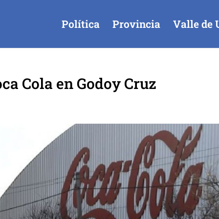
Política
Provincia
Valle de 
oca Cola en Godoy Cruz