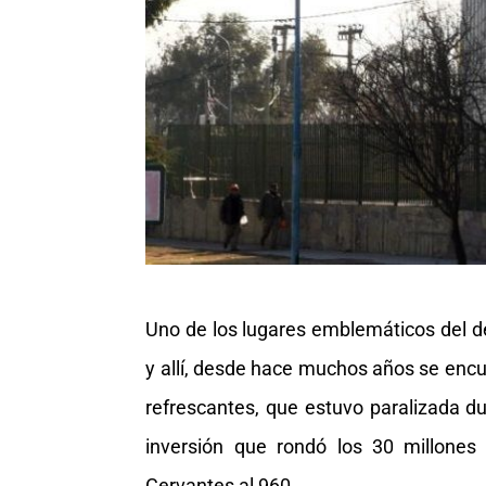
Uno de los lugares emblemáticos del d
y allí, desde hace muchos años se encu
refrescantes, que estuvo paralizada 
inversión que rondó los 30 millones 
Cervantes al 960.