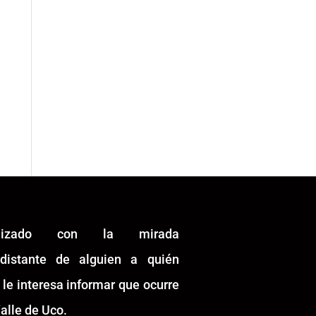
alizado con la mirada
idistante de alguien a quién
 le interesa informar que ocurre
alle de Uco.