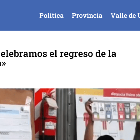
Política
Provincia
Valle de 
Celebramos el regreso de la
a»