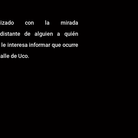
alizado con la mirada
idistante de alguien a quién
 le interesa informar que ocurre
alle de Uco.