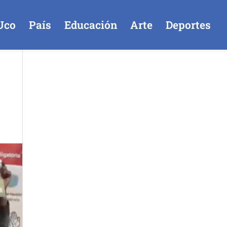
Uco
País
Educación
Arte
Deportes