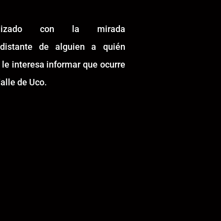
alizado con la mirada
idistante de alguien a quién
 le interesa informar que ocurre
alle de Uco.