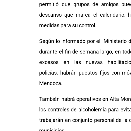
permitió que grupos de amigos pued
descanso que marca el calendario, h
medidas para su control.
Según lo informado por el Ministerio d
durante el fin de semana largo, en todo
excesos en las nuevas habilitaci
policías, habrán puestos fijos con móv
Mendoza.
También habrá operativos en Alta Monta
los controles de alcoholemia para evita
trabajarán en conjunto personal de la c
municipios.