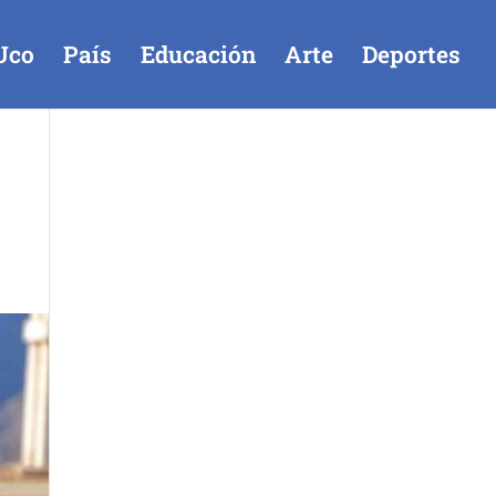
Uco
País
Educación
Arte
Deportes