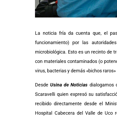
La noticia fría da cuenta que, el p
funcionamiento) por las autoridad
microbiológica. Esto es un recinto de 
con materiales contaminados (o pote
virus, bacterias y demás «bichos raros»
Desde
Usina de Noticias
dialogamos c
Scaravelli quien expresó su satisfacc
recibido directamente desde el Minist
Hospital Cabecera del Valle de Uco r