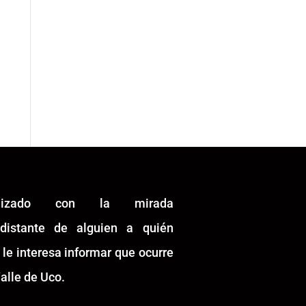
alizado con la mirada
idistante de alguien a quién
 le interesa informar que ocurre
alle de Uco.