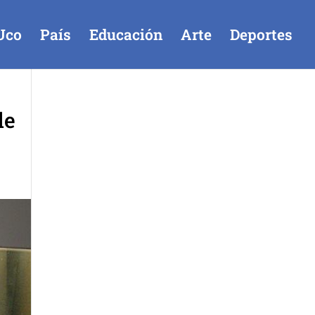
Uco
País
Educación
Arte
Deportes
de