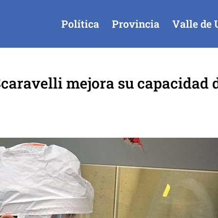
Política
Provincia
Valle de 
 Scaravelli mejora su capacidad 