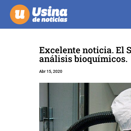
Excelente noticia. El
análisis bioquímicos.
Abr 15, 2020