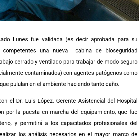
asado Lunes fue validada (es decir aprobada para su
es competentes una nueva cabina de bioseguridad
trabajo cerrado y ventilado para trabajar de modo seguro
ncialmente contaminados) con agentes patógenos como
 que pululan en el ambiente haciendo tanto daño.
on el Dr. Luis López, Gerente Asistencial del Hospital
ión por la puesta en marcha del equipamiento, que fue
erio, y permitirá a los capacitados profesionales del
ealizar los análisis necesarios en el mayor marco de