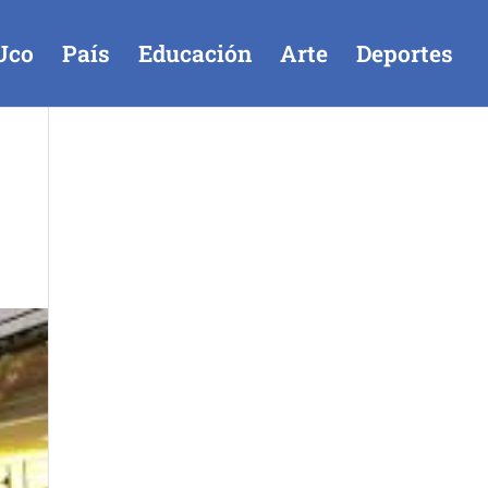
Uco
País
Educación
Arte
Deportes