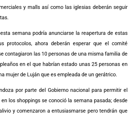
merciales y malls así como las iglesias deberán seguir
tas.
 esta semana podría anunciarse la reapertura de estas
sus protocolos, ahora deberán esperar que el comité
se contagiaron las 10 personas de una misma familia de
mpleaños en el que habrían estado unas 25 personas en
una mujer de Luján que es empleada de un gerátrico.
doza por parte del Gobierno nacional para permitir el
s en los shoppings se conoció la semana pasada; desde
alivio y comenzaron a entusiasmarse pero tendrán que