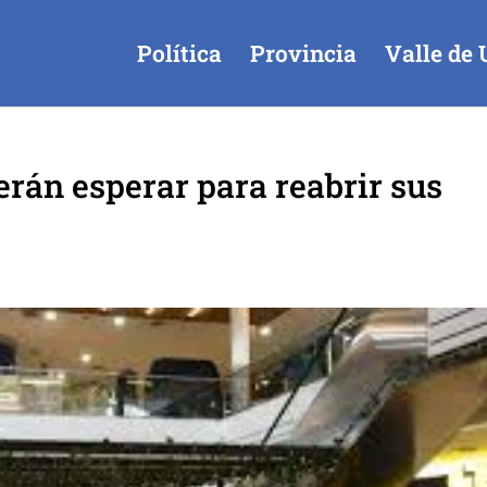
Política
Provincia
Valle de 
erán esperar para reabrir sus