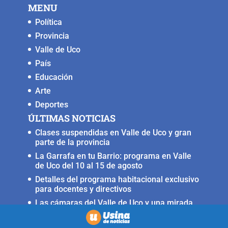
MENU
Política
Provincia
Valle de Uco
País
Educación
Arte
Deportes
ÚLTIMAS NOTICIAS
Clases suspendidas en Valle de Uco y gran
parte de la provincia
La Garrafa en tu Barrio: programa en Valle
de Uco del 10 al 15 de agosto
Detalles del programa habitacional exclusivo
para docentes y directivos
Las cámaras del Valle de Uco y una mirada
crítica sobre la crisis con Brasil
Irrigación prorrogó la restricción para