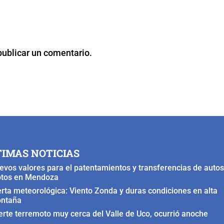
publicar un comentario.
TIMAS NOTICIAS
evos valores para el patentamientos y transferencias de autos
tos en Mendoza
erta meteorológica: Viento Zonda y duras condiciones en alta
ntaña
erte terremoto muy cerca del Valle de Uco, ocurrió anoche