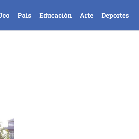
Uco
País
Educación
Arte
Deportes