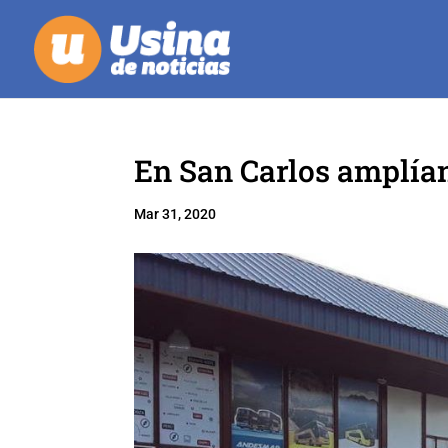
En San Carlos amplían
Mar 31, 2020