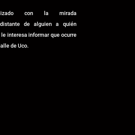
alizado con la mirada
idistante de alguien a quién
 le interesa informar que ocurre
alle de Uco.