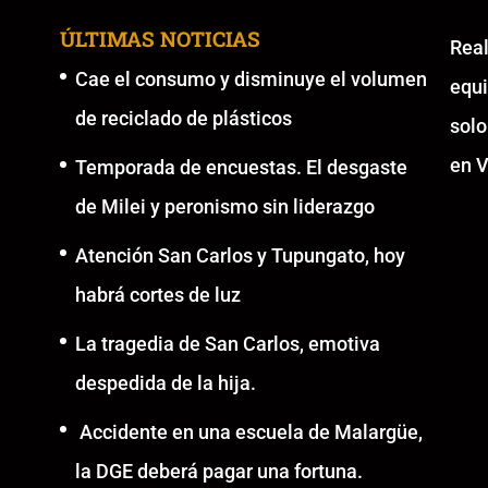
ÚLTIMAS NOTICIAS
Re
Cae el consumo y disminuye el volumen
equ
de reciclado de plásticos
solo
en V
Temporada de encuestas. El desgaste
de Milei y peronismo sin liderazgo
Atención San Carlos y Tupungato, hoy
habrá cortes de luz
La tragedia de San Carlos, emotiva
despedida de la hija.
Accidente en una escuela de Malargüe,
la DGE deberá pagar una fortuna.