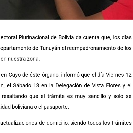
toral Plurinacional de Bolivia da cuenta que, los días
el Departamento de Tunuyán el reempadronamiento de los
 en nuestra zona.
 en Cuyo de éste órgano, informó que el día Viernes 12
, el Sábado 13 en la Delegación de Vista Flores y el
resaltando que el trámite es muy sencillo y solo se
tidad boliviana o el pasaporte.
ctualizaciones de domicilio, siendo todos los trámites