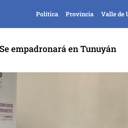
Política
Provincia
Valle de 
a Se empadronará en Tunuyán