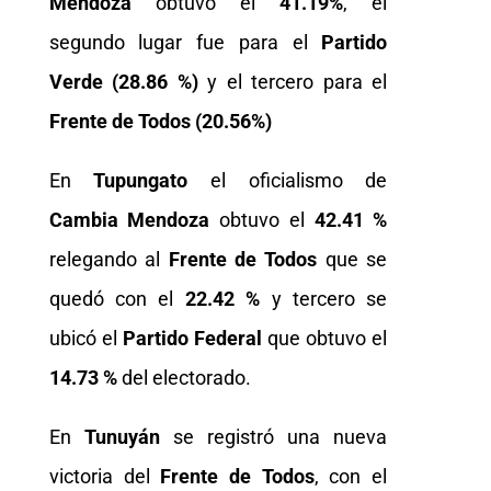
Mendoza
obtuvo el
41.19%
, el
segundo lugar fue para el
Partido
Verde (28.86 %)
y el tercero para el
Frente de Todos (20.56%)
En
Tupungato
el oficialismo de
Cambia Mendoza
obtuvo el
42.41 %
relegando al
Frente de Todos
que se
quedó con el
22.42 %
y tercero se
ubicó el
Partido Federal
que obtuvo el
14.73 %
del electorado.
En
Tunuyán
se registró una nueva
victoria del
Frente de Todos
, con el