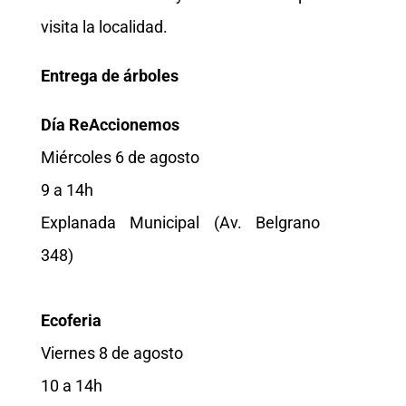
visita la localidad.
Entrega de árboles
Día ReAccionemos
Miércoles 6 de agosto
9 a 14h
Explanada Municipal (Av. Belgrano
348)
Ecoferia
Viernes 8 de agosto
10 a 14h