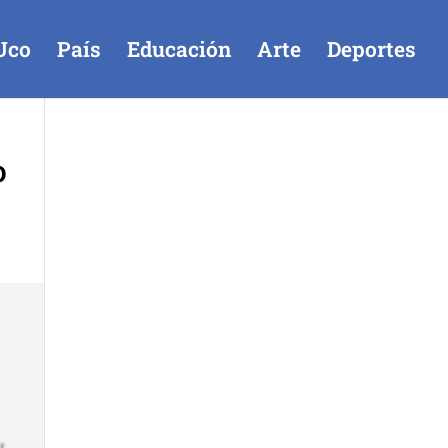
Uco
País
Educación
Arte
Deportes
o