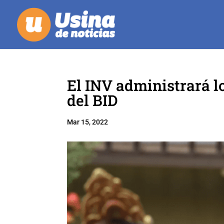
El INV administrará lo
del BID
Mar 15, 2022