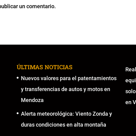
publicar un comentario.
ÚLTIMAS NOTICIAS
Re
Nuevos valores para el patentamientos
equ
y transferencias de autos y motos en
solo
Mendoza
en V
Alerta meteorológica: Viento Zonda y
duras condiciones en alta montaña