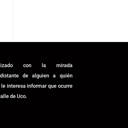
alizado con la mirada
idistante de alguien a quién
 le interesa informar que ocurre
alle de Uco.