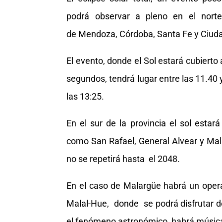
podrá observar a pleno en el norte
de Mendoza, Córdoba, Santa Fe y Ciuda
El evento, donde el Sol estará cubiert
segundos, tendrá lugar entre las 11.40 
las 13:25.
En el sur de la provincia el sol estar
como San Rafael, General Alvear y Mala
no se repetirá hasta el 2048.
En el caso de Malargüe habrá un operat
Malal-Hue, donde se podrá disfrutar de
el fenómeno astronómico, habrá música