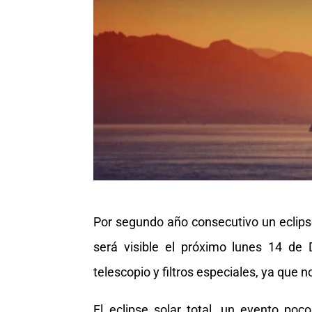
Por segundo año consecutivo un eclips
será visible el próximo lunes 14 d
telescopio y filtros especiales, ya que no
El eclipse solar total, un evento po