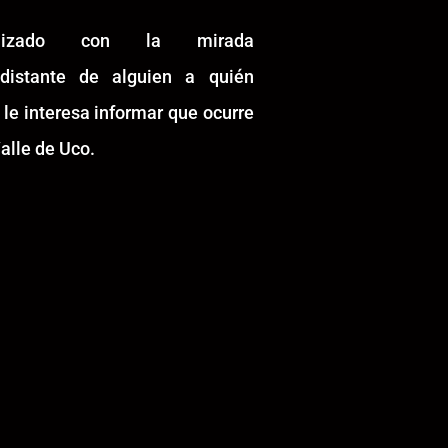
alizado con la mirada
idistante de alguien a quién
 le interesa informar que ocurre
alle de Uco.