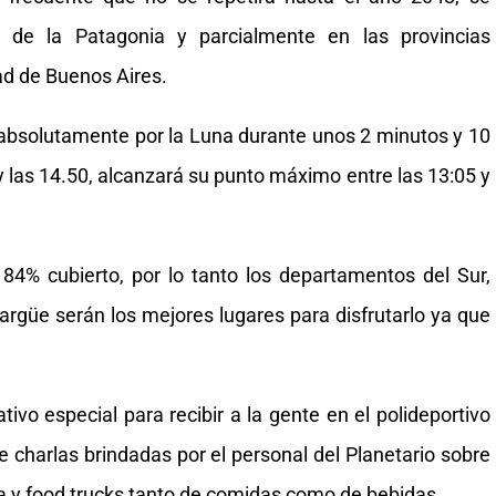
 de la Patagonia y parcialmente en las provincias
d de Buenos Aires.
o absolutamente por la Luna durante unos 2 minutos y 10
y las 14.50, alcanzará su punto máximo entre las 13:05 y
á 84% cubierto, por lo tanto los departamentos del Sur,
rgüe serán los mejores lugares para disfrutarlo ya que
ivo especial para recibir a la gente en el polideportivo
 charlas brindadas por el personal del Planetario sobre
 y food trucks tanto de comidas como de bebidas.