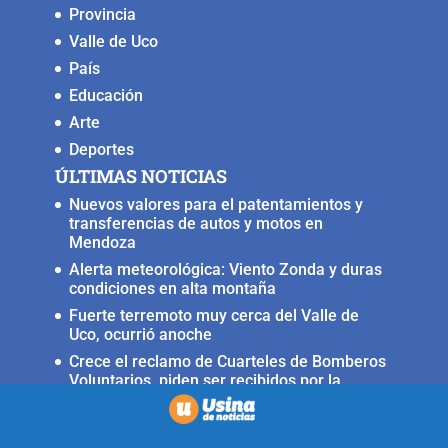
Provincia
Valle de Uco
País
Educación
Arte
Deportes
ÚLTIMAS NOTICIAS
Nuevos valores para el patentamientos y
transferencias de autos y motos en
Mendoza
Alerta meteorológica: Viento Zonda y duras
condiciones en alta montaña
Fuerte terremoto muy cerca del Valle de
Uco, ocurrió anoche
Crece el reclamo de Cuarteles de Bomberos
Voluntarios, piden ser recibidos por la
ministra Rus
Llega a San Carlos la Copa Internacional
«Pasión sin fronteras»