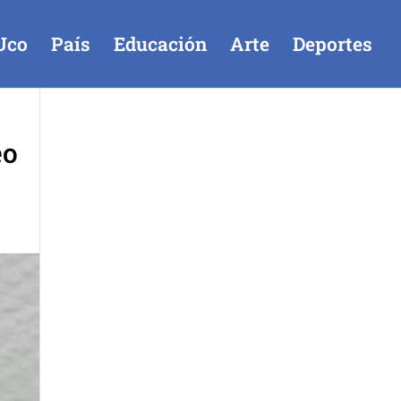
Uco
País
Educación
Arte
Deportes
eo