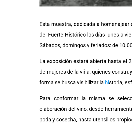
Esta muestra, dedicada a homenajear el
del Fuerte Histórico los días lunes a v
Sábados, domingos y feriados: de 10.00
La exposición estará abierta hasta el 
de mujeres de la viña, quienes constru
forma se busca visibilizar la
hi
storia, es
Para conformar la misma se selecc
elaboración del vino, desde herramientas
poda y cosecha, hasta utensilios propios