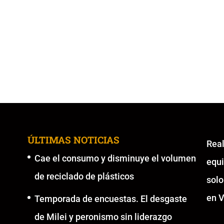
ÚLTIMAS NOTICIAS
Re
Cae el consumo y disminuye el volumen
equ
de reciclado de plásticos
solo
en V
Temporada de encuestas. El desgaste
de Milei y peronismo sin liderazgo