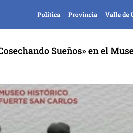
Política
Provincia
Valle de 
«Cosechando Sueños» en el Mus