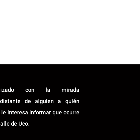
alizado con la mirada
idistante de alguien a quién
 le interesa informar que ocurre
alle de Uco.