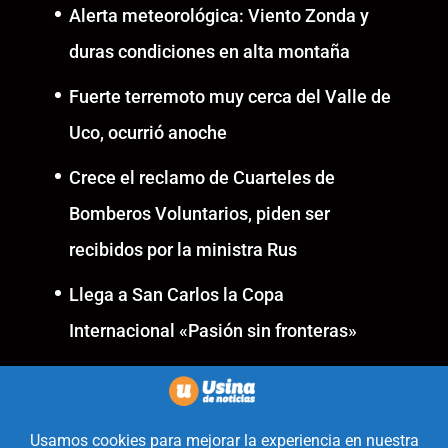
Alerta meteorológica: Viento Zonda y
duras condiciones en alta montaña
Fuerte terremoto muy cerca del Valle de
Uco, ocurrió anoche
Crece el reclamo de Cuarteles de
Bomberos Voluntarios, piden ser
recibidos por la ministra Rus
Llega a San Carlos la Copa
Internacional «Pasión sin fronteras»
Realizado con la mirada
equidistante de alguien a quién
solo le interesa informar que ocurre