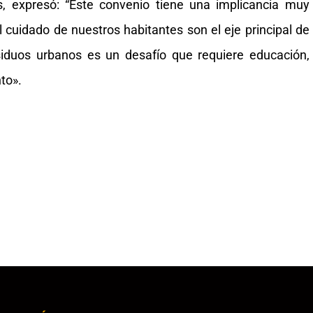
, expresó: “Este convenio tiene una implicancia muy
l cuidado de nuestros habitantes son el eje principal de
siduos urbanos es un desafío que requiere educación,
to».