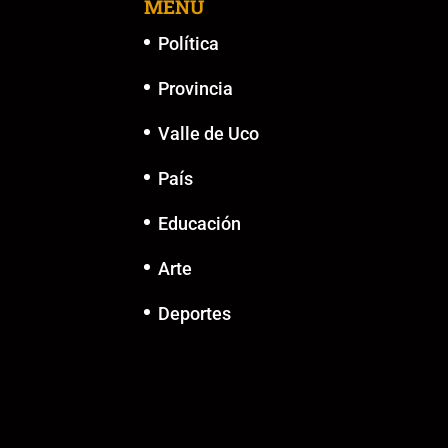
k
MENU
Política
Provincia
Valle de Uco
País
Educación
Arte
Deportes