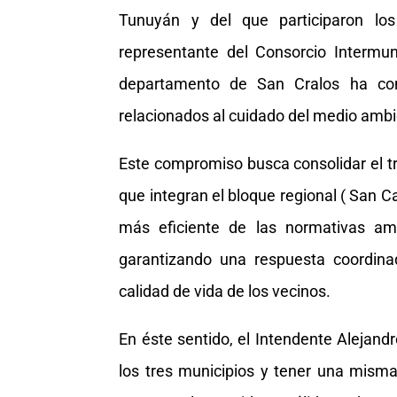
Tunuyán y del que participaron lo
representante del Consorcio Intermu
departamento de San Cralos ha con
relacionados al cuidado del medio ambi
Este compromiso busca consolidar el tr
que integran el bloque regional ( San 
más eficiente de las normativas ambi
garantizando una respuesta coordina
calidad de vida de los vecinos.
En éste sentido, el Intendente Alejand
los tres municipios y tener una mism