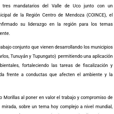
s tres mandatarios del Valle de Uco junto con un
nicipal de la Región Centro de Mendoza (COINCE), el
firmado su liderazgo en la región para los temas
ente.
abajo conjunto que vienen desarrollando los municipios
Carlos, Tunuyán y Tupungato) permitiendo una aplicación
entales, fortaleciendo las tareas de fiscalización y
da frente a conductas que afecten el ambiente y la
ro Morillas al poner en valor el trabajo y compromiso de
a mirada, sobre un tema hoy complejo a nivel mundial,