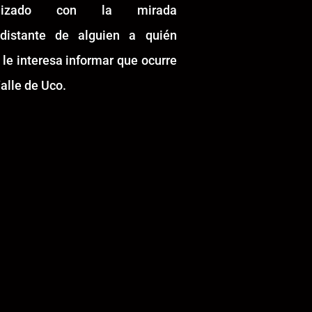
alizado con la mirada
idistante de alguien a quién
 le interesa informar que ocurre
alle de Uco.