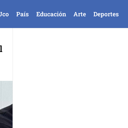
Uco
País
Educación
Arte
Deportes
l