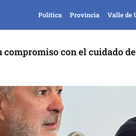
Política
Provincia
Valle de 
u compromiso con el cuidado de