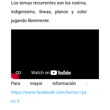
Los temas recurrentes son los rostros,
indigenismo, líneas, planos y color
jugando libremente.
Para mayor información :
https://www.facebook.com/hector.l.pa
ez.3