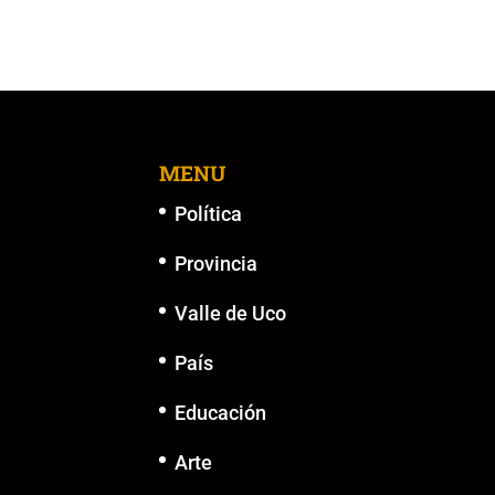
k
MENU
Política
Provincia
Valle de Uco
País
Educación
Arte