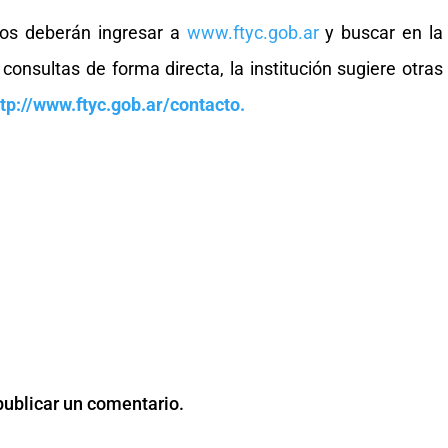
ados deberán ingresar a
www.ftyc.gob.ar
y buscar en la
 consultas de forma directa, la institución sugiere otras
ttp://www.ftyc.gob.ar/contacto.
publicar un comentario.