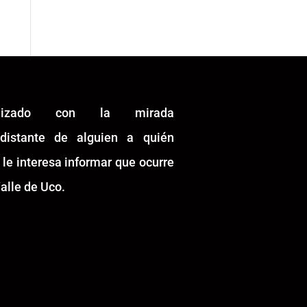
alizado con la mirada
idistante de alguien a quién
 le interesa informar que ocurre
alle de Uco.