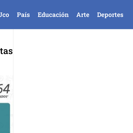
Uco
País
Educación
Arte
Deportes
tas