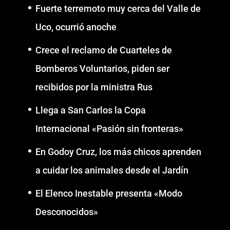
Fuerte terremoto muy cerca del Valle de
Uco, ocurrió anoche
Crece el reclamo de Cuarteles de
Bomberos Voluntarios, piden ser
recibidos por la ministra Rus
Llega a San Carlos la Copa
Internacional «Pasión sin fronteras»
En Godoy Cruz, los más chicos aprenden
a cuidar los animales desde el Jardín
El Elenco Inestable presenta «Modo
Desconocidos»