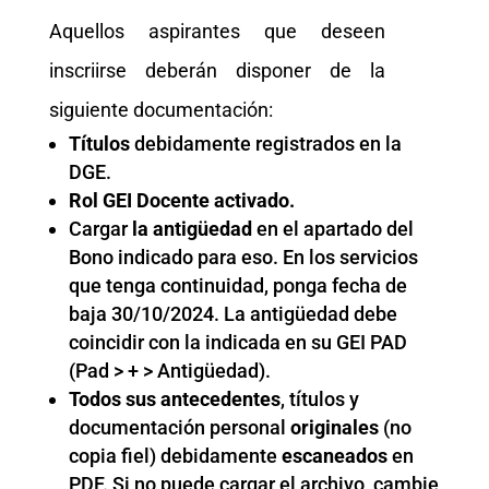
Aquellos aspirantes que deseen
inscriirse deberán disponer de la
siguiente documentación:
Títulos
debidamente registrados en la
DGE.
Rol GEI Docente activado.
Cargar
la antigüedad
en el apartado del
Bono indicado para eso. En los servicios
que tenga continuidad, ponga fecha de
baja 30/10/2024. La antigüedad debe
coincidir con la indicada en su GEI PAD
(Pad > + > Antigüedad).
Todos sus antecedentes
, títulos y
documentación personal
originales
(no
copia fiel) debidamente
escaneados
en
PDF. Si no puede cargar el archivo, cambie