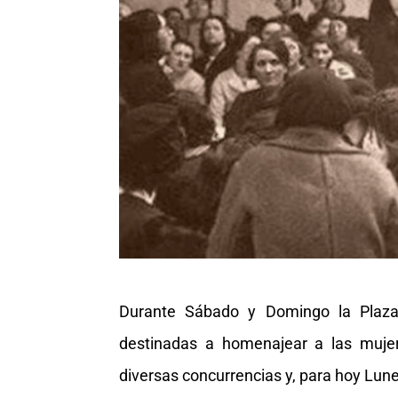
Durante Sábado y Domingo la Plaza 
destinadas a homenajear a las mujer
diversas concurrencias y, para hoy Lun