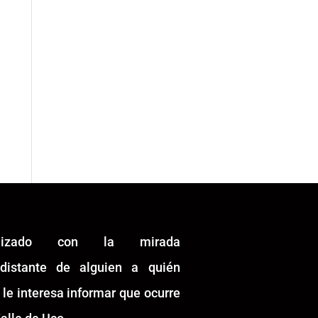
alizado con la mirada
idistante de alguien a quién
 le interesa informar que ocurre