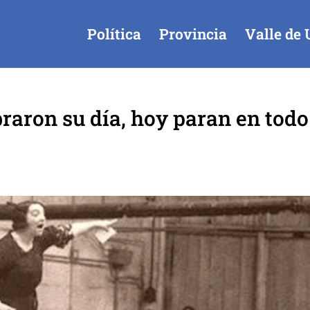
Política
Provincia
Valle de 
raron su día, hoy paran en todo