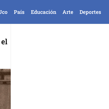
Uco
País
Educación
Arte
Deportes
 el