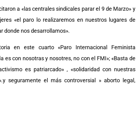
itaron a «las centrales sindicales parar el 9 de Marzo» y
eres «el paro lo realizaremos en nuestros lugares de
gar donde nos desarrollamos».
oria en este cuarto «Paro Internacional Feminista
 es con nosotras y nosotres, no con el FMI»; «Basta de
ractivismo es patriarcado» , «solidaridad con nuestras
.y seguramente el más controversial » aborto legal,