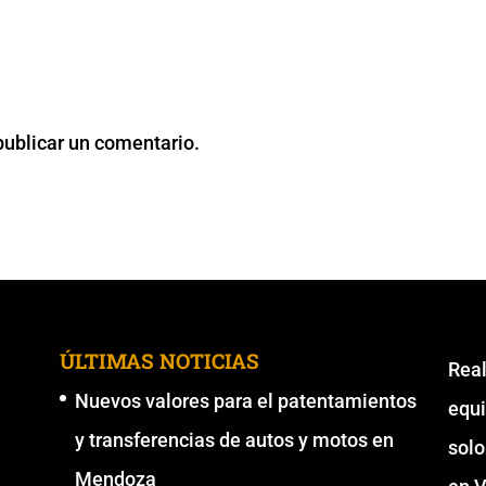
publicar un comentario.
ÚLTIMAS NOTICIAS
Re
Nuevos valores para el patentamientos
equ
y transferencias de autos y motos en
solo
Mendoza