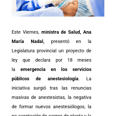
Este Viernes,
ministra de Salud, Ana
María Nadal,
presentó en la
Legislatura provincial un proyecto de
ley que declara por 18 meses
la
emergencia en los servicios
públicos de anestesiología
. La
iniciativa surgió tras las renuncias
masivas de anestesistas, la negativa
de formar nuevos anestesiólogos, la
no aceptación de cargos de planta y la