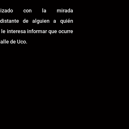
alizado con la mirada
idistante de alguien a quién
 le interesa informar que ocurre
alle de Uco.