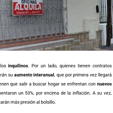
 los
inquilinos
. Por un lado, quienes tienen contratos
rán su
aumento interanual
, que por primera vez llegará
 tienen que salir a buscar hogar se enfrentan con
nuevos
taron un 53%, por encima de la inflación. A su vez,
rán más presión al bolsillo.