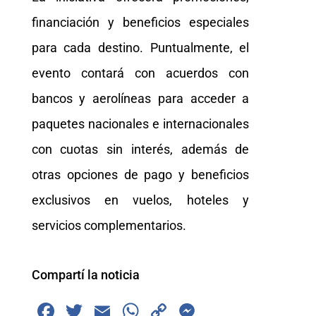
financiación y beneficios especiales
para cada destino. Puntualmente, el
evento contará con acuerdos con
bancos y aerolíneas para acceder a
paquetes nacionales e internacionales
con cuotas sin interés, además de
otras opciones de pago y beneficios
exclusivos en vuelos, hoteles y
servicios complementarios.
Compartí la noticia
F
T
E
W
C
M