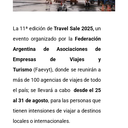
La 11ª edición de
Travel Sale 2025,
un
evento organizado por la
Federación
Argentina de Asociaciones de
Empresas de Viajes y
Turismo
(Faevyt), donde se reunirán a
más de 100 agencias de viajes de todo
el país; se llevará a cabo
desde el 25
al 31 de agosto
, para las personas que
tienen intensiones de viajar a destinos
locales o internacionales.