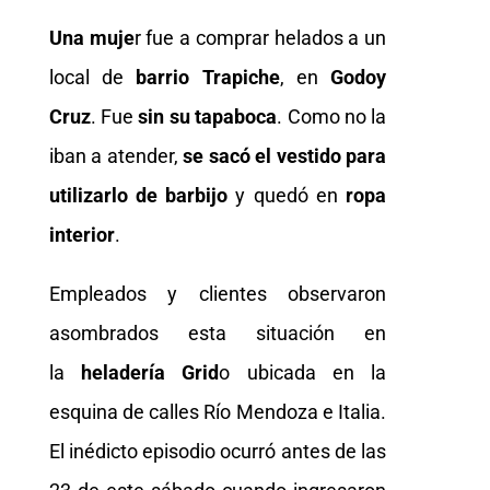
Una muje
r fue a comprar helados a un
local de
barrio Trapiche
, en
Godoy
Cruz
. Fue
sin su tapaboca
. Como no la
iban a atender,
se sacó el vestido para
utilizarlo de barbijo
y quedó en
ropa
interior
.
Empleados y clientes observaron
asombrados esta situación en
la
heladería Grid
o ubicada en la
esquina de calles Río Mendoza e Italia.
El inédicto episodio ocurró antes de las