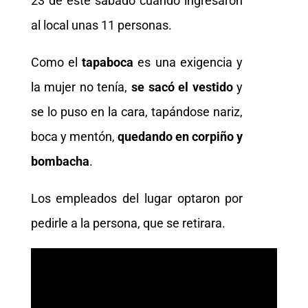
23 de este sábado cuando ingresaron
al local unas 11 personas.
Como el
tapaboca
es una exigencia y
la mujer no tenía,
se sacó el vestido
y
se lo puso en la cara, tapándose nariz,
boca y mentón,
quedando en corpiño y
bombacha
.
Los empleados del lugar optaron por
pedirle a la persona, que se retirara.