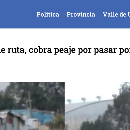
Política
Provincia
Valle de 
e ruta, cobra peaje por pasar po