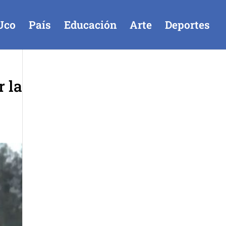
Uco
País
Educación
Arte
Deportes
r la