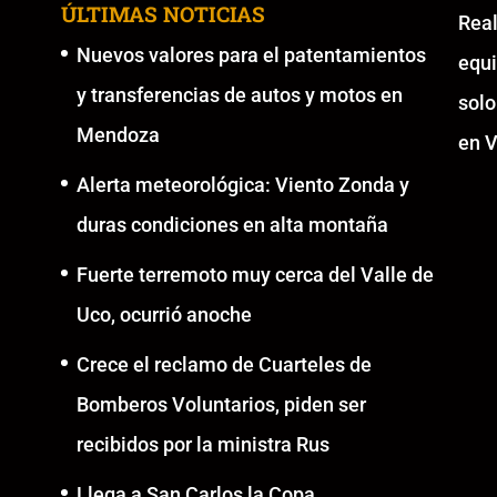
ÚLTIMAS NOTICIAS
Re
Nuevos valores para el patentamientos
equ
y transferencias de autos y motos en
solo
Mendoza
en V
Alerta meteorológica: Viento Zonda y
duras condiciones en alta montaña
Fuerte terremoto muy cerca del Valle de
Uco, ocurrió anoche
Crece el reclamo de Cuarteles de
Bomberos Voluntarios, piden ser
recibidos por la ministra Rus
Llega a San Carlos la Copa