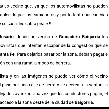
ativo vecino que, ya que los automovilistas no pueden
tablecido por los camioneros y por lo tanto buscan vías
 su casa, les cobra peaje !!!
Rosario
, donde un vecino de
Granadero Baigorria
les
ovilistas que intentan escapar de la congestión que se
Santa Fe
. Para dejarlos pasar por la zona, debían pagarle
ación con una rama, a modo de barrera.
lista y en las imágenes se puede ver cómo el vecino
 paso por una calle de tierra y se acerca a la ventanilla
 dejarlos avanzar. Una vez que los conductores pagan, el
 acceso a la zona oeste de la ciudad de
Baigorria
.