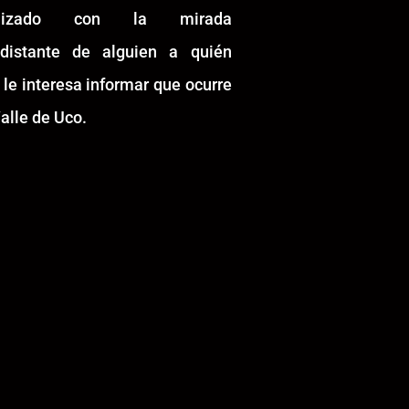
alizado con la mirada
idistante de alguien a quién
 le interesa informar que ocurre
alle de Uco.