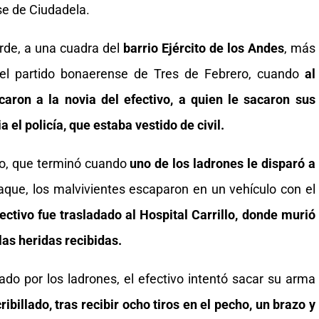
se de Ciudadela.
arde, a una cuadra del
barrio Ejército de los Andes
, más
 el partido bonaerense de Tres de Febrero, cuando
al
aron a la novia del efectivo, a quien le sacaron sus
a el policía, que estaba vestido de civil.
o, que terminó cuando
uno de los ladrones le disparó a
que, los malvivientes escaparon en un vehículo con el
fectivo fue trasladado al Hospital Carrillo, donde murió
as heridas recibidas.
ado por los ladrones, el efectivo intentó sacar su arma
ibillado, tras recibir ocho tiros en el pecho, un brazo y