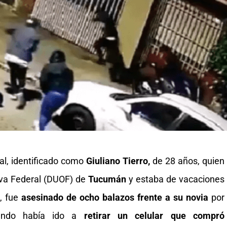
al, identificado como
Giuliano Tierro,
de 28 años, quien
tiva Federal (DUOF) de
Tucumán
y estaba de vacaciones
, fue
asesinado de ocho balazos frente a su novia
por
uando había ido a
retirar un celular que compró