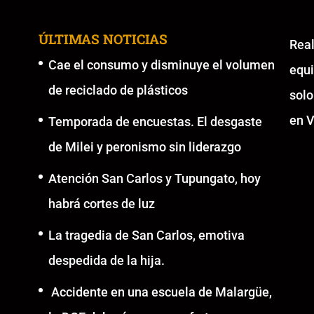
ÚLTIMAS NOTICIAS
Re
Cae el consumo y disminuye el volumen
equ
de reciclado de plásticos
solo
en V
Temporada de encuestas. El desgaste
de Milei y peronismo sin liderazgo
Atención San Carlos y Tupungato, hoy
habrá cortes de luz
La tragedia de San Carlos, emotiva
despedida de la hija.
Accidente en una escuela de Malargüe,