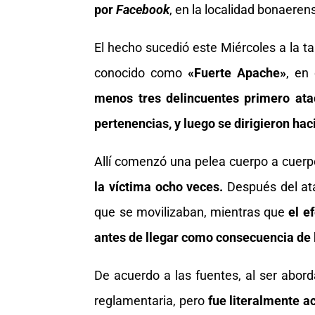
por
Facebook
, en la localidad bonaeren
El hecho sucedió este Miércoles a la t
conocido como
«Fuerte Apache»
, en
menos tres delincuentes primero atac
pertenencias, y luego se dirigieron haci
Allí comenzó una pelea cuerpo a cuerp
la víctima ocho veces.
Después del ata
que se movilizaban, mientras que
el e
antes de llegar como consecuencia de l
De acuerdo a las fuentes, al ser abord
reglamentaria, pero
fue literalmente acr