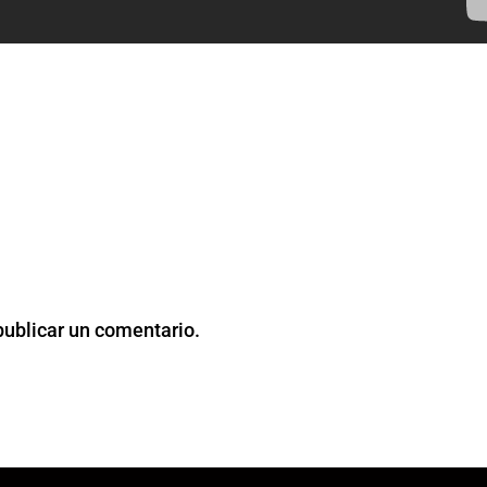
publicar un comentario.