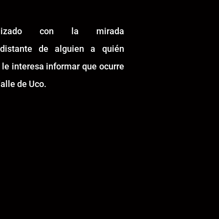
alizado con la mirada
idistante de alguien a quién
 le interesa informar que ocurre
alle de Uco.