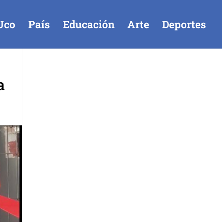
Uco
País
Educación
Arte
Deportes
a