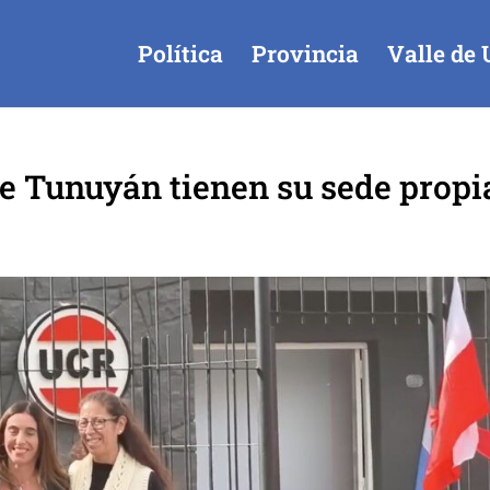
Política
Provincia
Valle de 
e Tunuyán tienen su sede propi