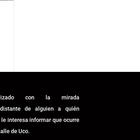
alizado con la mirada
idistante de alguien a quién
 le interesa informar que ocurre
alle de Uco.