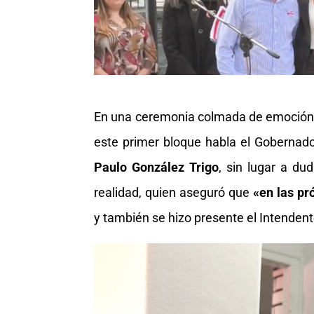
En una ceremonia colmada de emoción, 
este primer bloque habla el Gobernado
Paulo González Trigo
, sin lugar a du
realidad, quien aseguró que
«en las pr
y también se hizo presente el Intendent