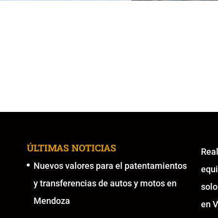
ÚLTIMAS NOTICIAS
Re
Nuevos valores para el patentamientos
equ
y transferencias de autos y motos en
solo
Mendoza
en V