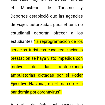
el Ministerio de Turismo y
Deportes estableció que las agencias
de viajes autorizadas para el turismo
estudiantil deberán ofrecer a los
estudiantes
“la reprogramación de los
servicios turísticos cuya realización o
prestación se haya visto impedida con
motivo de las restricciones
ambulatorias dictadas por el Poder
Ejecutivo Nacional, en el marco de la
pandemia por coronavirus”.
A partir de ésta publicación, las