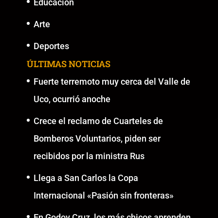
Educación
Arte
Deportes
ÚLTIMAS NOTICIAS
Fuerte terremoto muy cerca del Valle de
Uco, ocurrió anoche
Crece el reclamo de Cuarteles de
Bomberos Voluntarios, piden ser
recibidos por la ministra Rus
Llega a San Carlos la Copa
Internacional «Pasión sin fronteras»
En Godoy Cruz, los más chicos aprenden