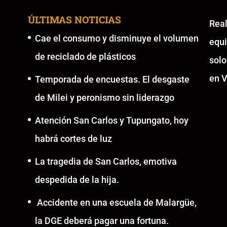
ÚLTIMAS NOTICIAS
Re
Cae el consumo y disminuye el volumen
equ
de reciclado de plásticos
solo
en V
Temporada de encuestas. El desgaste
de Milei y peronismo sin liderazgo
Atención San Carlos y Tupungato, hoy
habrá cortes de luz
La tragedia de San Carlos, emotiva
despedida de la hija.
Accidente en una escuela de Malargüe,
la DGE deberá pagar una fortuna.