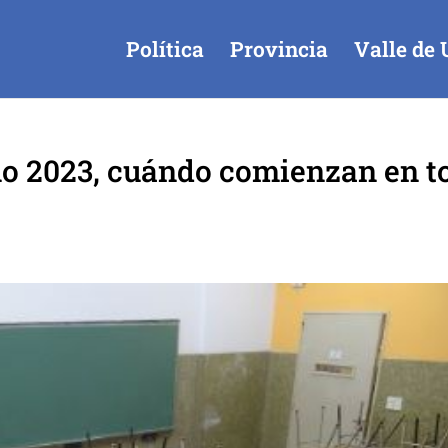
Política
Provincia
Valle de 
no 2023, cuándo comienzan en t