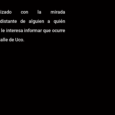
alizado con la mirada
idistante de alguien a quién
 le interesa informar que ocurre
alle de Uco.