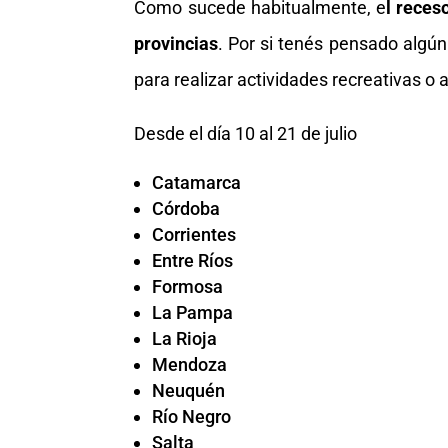
Como sucede habitualmente, e
l reces
provincias
. Por si tenés pensado algún 
para realizar actividades recreativas o
Desde el día 10 al 21 de julio
Catamarca
Córdoba
Corrientes
Entre Ríos
Formosa
La Pampa
La Rioja
Mendoza
Neuquén
Río Negro
Salta