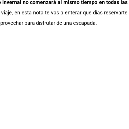
o invernal no comenzará al mismo tiempo en todas las
viaje, en esta nota te vas a enterar que días reservarte
 aprovechar para disfrutar de una escapada.