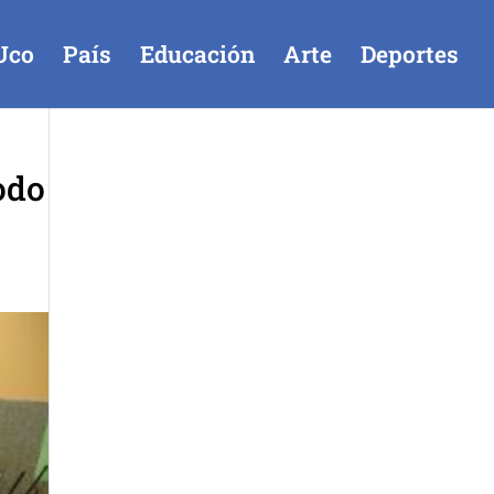
Uco
País
Educación
Arte
Deportes
odo