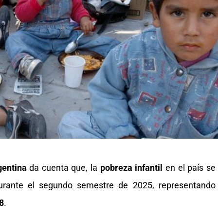
entina
da cuenta que, la
pobreza infantil
en el país se
durante el segundo semestre de 2025, representando
8
.