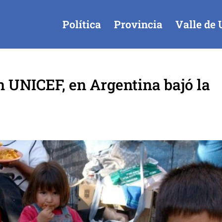
Política
Provincia
Valle de 
 UNICEF, en Argentina bajó la