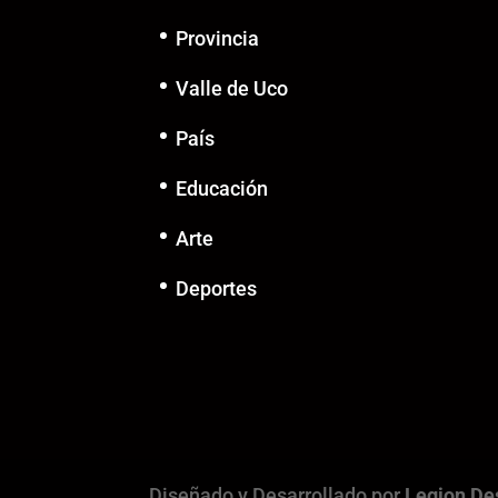
Provincia
Valle de Uco
País
Educación
Arte
Deportes
Diseñado y Desarrollado por
Legion De