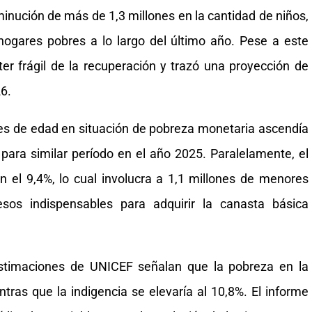
minución de más de 1,3 millones en la cantidad de niños,
hogares pobres a lo largo del último año. Pese a este
ter frágil de la recuperación y trazó una proyección de
6.
res de edad en situación de pobreza monetaria ascendía
, para similar período en el año 2025. Paralelamente, el
 en el 9,4%, lo cual involucra a 1,1 millones de menores
esos indispensables para adquirir la canasta básica
estimaciones de UNICEF señalan que la pobreza en la
ntras que la indigencia se elevaría al 10,8%. El informe