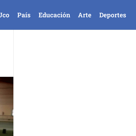
Uco
País
Educación
Arte
Deportes