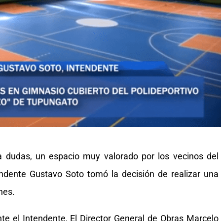
r a dudas, un espacio muy valorado por los vecinos del
ndente Gustavo Soto tomó la decisión de realizar una
nes.
te el Intendente, El Director General de Obras Marcelo