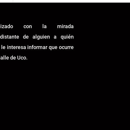
alizado con la mirada
idistante de alguien a quién
 le interesa informar que ocurre
alle de Uco.