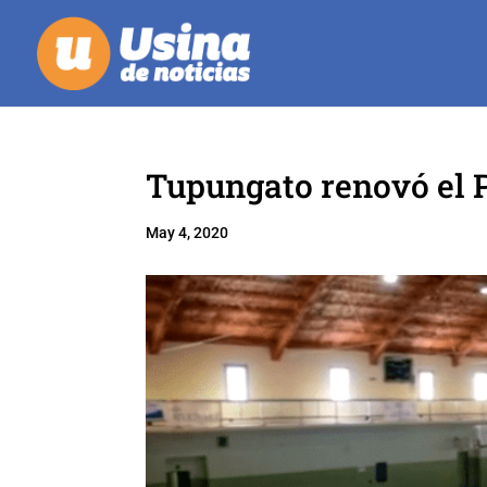
Tupungato renovó el P
May 4, 2020