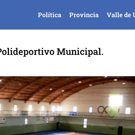
Política
Provincia
Valle de 
olideportivo Municipal.