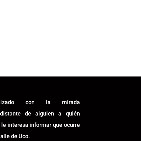
alizado con la mirada
idistante de alguien a quién
 le interesa informar que ocurre
alle de Uco.