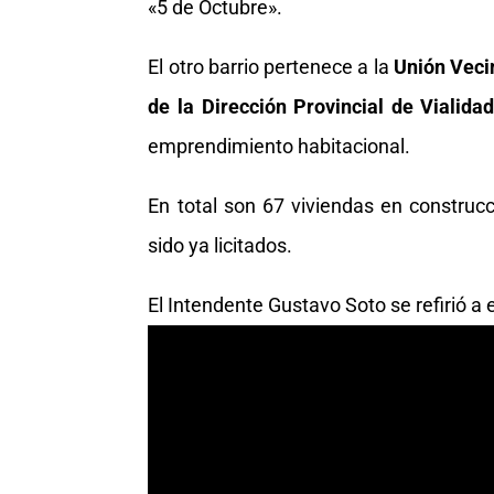
«5 de Octubre».
El otro barrio pertenece a la
Unión Veci
de la Dirección Provincial de Vialida
emprendimiento habitacional.
En total son 67 viviendas en construc
sido ya licitados.
El Intendente Gustavo Soto se refirió a