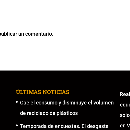
publicar un comentario.
ÚLTIMAS NOTICIAS
Re
Cae el consumo y disminuye el volumen
equ
de reciclado de plásticos
solo
en V
Temporada de encuestas. El desgaste