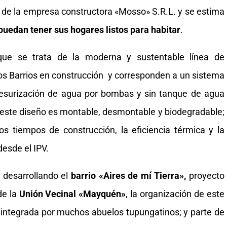
 de la empresa constructora «Mosso» S.R.L. y se estima
puedan tener sus hogares listos para habitar
.
e se trata de la moderna y sustentable línea de
os Barrios en construcción y corresponden a un sistema
presurización de agua por bombas y sin tanque de agua
 este diseño es montable, desmontable y biodegradable;
os tiempos de construcción, la eficiencia térmica y la
esde el IPV.
 desarrollando el
barrio «Aires de mí Tierra»,
proyecto
de la
Unión Vecinal «Mayquén»
, la organización de este
 integrada por muchos abuelos tupungatinos; y parte de