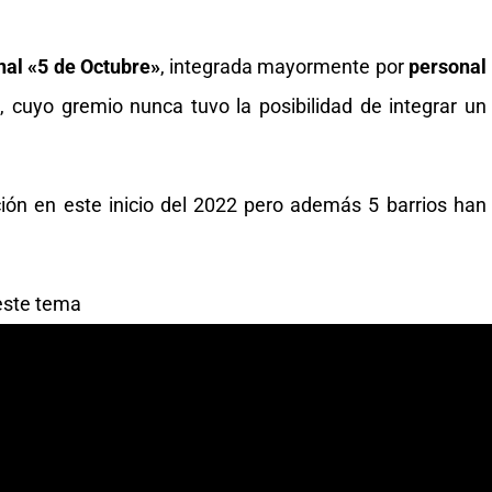
nal «5 de Octubre»
, integrada mayormente por
personal
d
, cuyo gremio nunca tuvo la posibilidad de integrar un
ción en este inicio del 2022 pero además 5 barrios han
 este tema