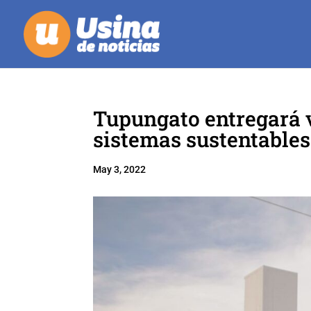
Tupungato entregará 
sistemas sustentables
May 3, 2022