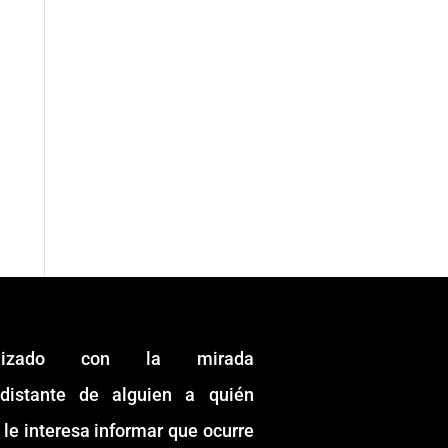
alizado con la mirada
idistante de alguien a quién
 le interesa informar que ocurre