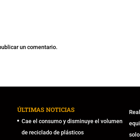
publicar un comentario.
ÚLTIMAS NOTICIAS
Re
Cae el consumo y disminuye el volumen
equ
de reciclado de plásticos
solo