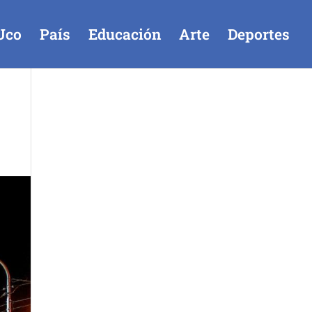
Uco
País
Educación
Arte
Deportes