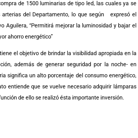
ompra de 1500 luminarias de tipo led, las cuales ya se
s arterias del Departamento, lo que según expresó el
o Aguilera, “Permitirá mejorar la luminosidad y bajar el
or ahorro energético”
ne el objetivo de brindar la visibilidad apropiada en la
ulación, además de generar seguridad por la noche- en
aria significa un alto porcentaje del consumo energético,
ato entiende que se vuelve necesario adquirir lámparas
unción de ello se realizó ésta importante inversión.