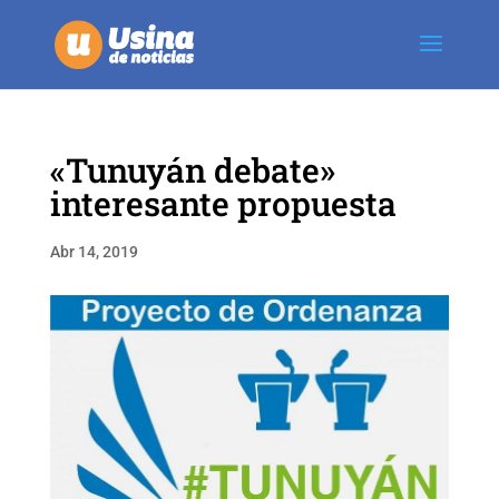
«Tunuyán debate»
interesante propuesta
Abr 14, 2019