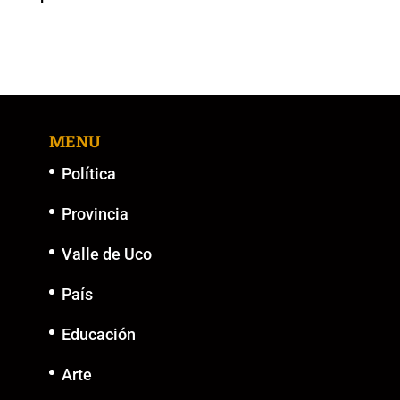
k
MENU
Política
Provincia
Valle de Uco
País
Educación
Arte