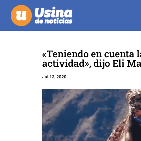
«Teniendo en cuenta l
actividad», dijo Eli M
Jul 13, 2020