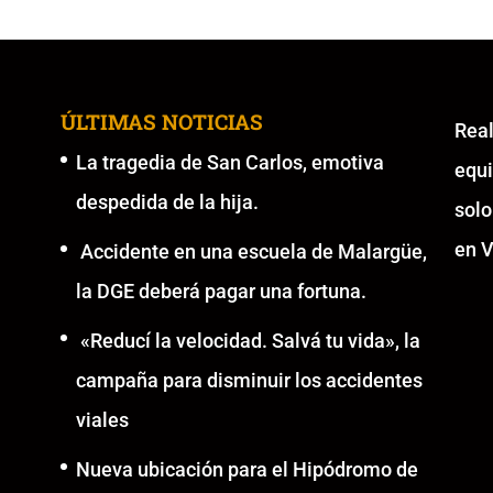
ÚLTIMAS NOTICIAS
Re
La tragedia de San Carlos, emotiva
equ
despedida de la hija.
solo
en V
Accidente en una escuela de Malargüe,
la DGE deberá pagar una fortuna.
«Reducí la velocidad. Salvá tu vida», la
campaña para disminuir los accidentes
viales
Nueva ubicación para el Hipódromo de