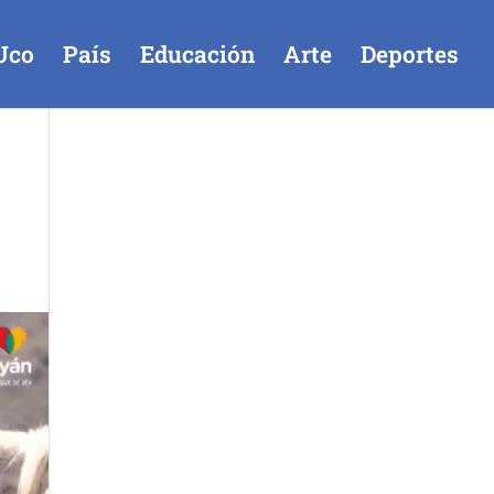
Uco
País
Educación
Arte
Deportes