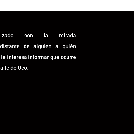
alizado con la mirada
idistante de alguien a quién
 le interesa informar que ocurre
alle de Uco.