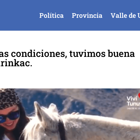
Política
Provincia
Valle de 
as condiciones, tuvimos buena
arinkac.