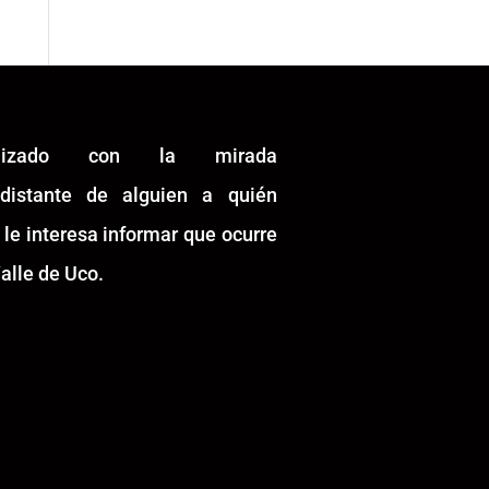
alizado con la mirada
idistante de alguien a quién
 le interesa informar que ocurre
alle de Uco.