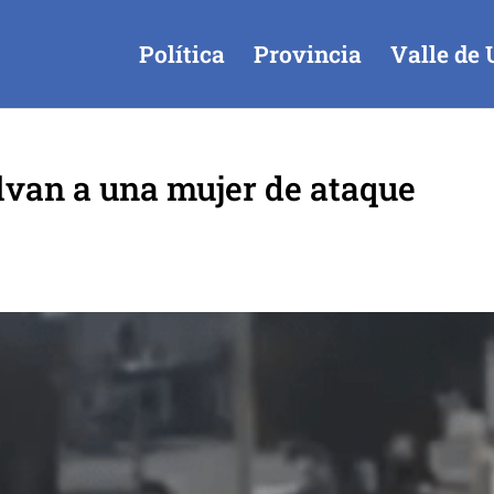
Política
Provincia
Valle de 
alvan a una mujer de ataque