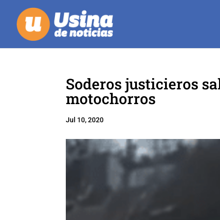
Soderos justicieros s
motochorros
Jul 10, 2020