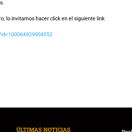
s.
 lo invitamos hacer click en el siguiente link
p?id=100064929904552
ÚLTIMAS NOTICIAS
Re