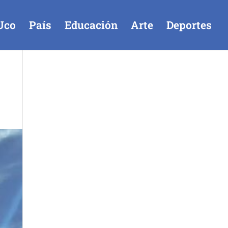
Uco
País
Educación
Arte
Deportes