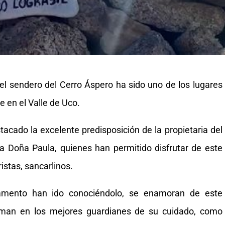
el sendero del Cerro Áspero ha sido uno de los lugares
e en el Valle de Uco.
acado la excelente predisposición de la propietaria del
a Doña Paula, quienes han permitido disfrutar de este
istas, sancarlinos.
amento han ido conociéndolo, se enamoran de este
forman en los mejores guardianes de su cuidado, como