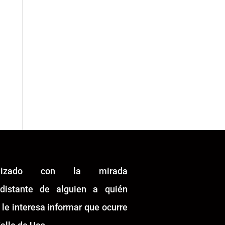
alizado con la mirada
idistante de alguien a quién
 le interesa informar que ocurre