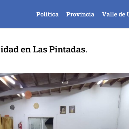
Política
Provincia
Valle de 
ridad en Las Pintadas.