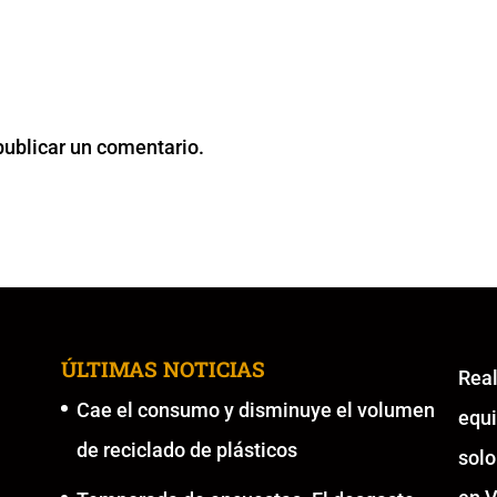
publicar un comentario.
ÚLTIMAS NOTICIAS
Re
Cae el consumo y disminuye el volumen
equ
de reciclado de plásticos
solo