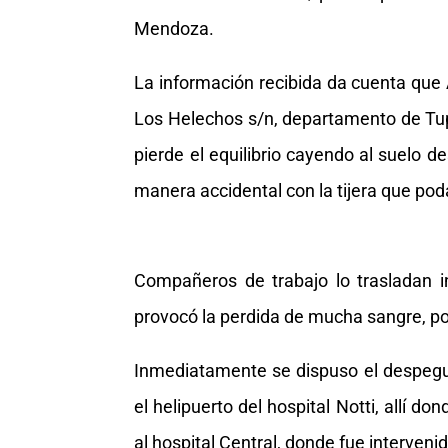
Mendoza.
La información recibida da cuenta que 
Los Helechos s/n, departamento de Tup
pierde el equilibrio cayendo al suelo 
manera accidental con la tijera que poda
Compañeros de trabajo lo trasladan i
provocó la perdida de mucha sangre, po
Inmediatamente se dispuso el despegue 
el helipuerto del hospital Notti, allí 
al hospital Central, donde fue interve