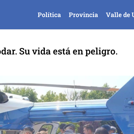
Política
Provincia
Valle de 
odar. Su vida está en peligro.