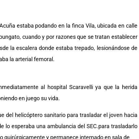
Acuña estaba podando en la finca Vila, ubicada en calle
ungato, cuando y por razones que se tratan establecer
desde la escalera donde estaba trepado, lesionándose de
ba la arterial femoral.
nmediatamente al hospital Scaravelli ya que la herida
niendo en juego su vida.
del helicóptero sanitario para trasladar el joven hacia
donde lo esperaba una ambulancia del SEC.para trasladarlo
nido quirúrgicamente y permanece internado en sala de