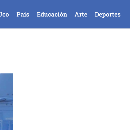
Uco
País
Educación
Arte
Deportes