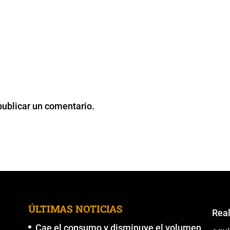
publicar un comentario.
ÚLTIMAS NOTICIAS
Re
Cae el consumo y disminuye el volumen