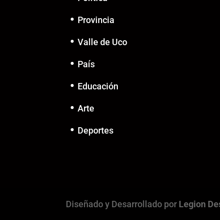
Provincia
Valle de Uco
País
Educación
Arte
Deportes
Diseñado y Desarrollado por
Legion De