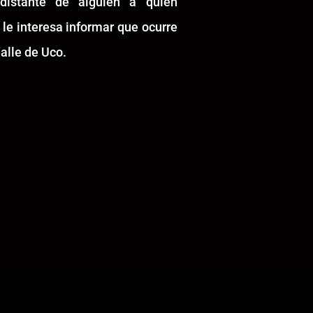
idistante de alguien a quién
 le interesa informar que ocurre
alle de Uco.