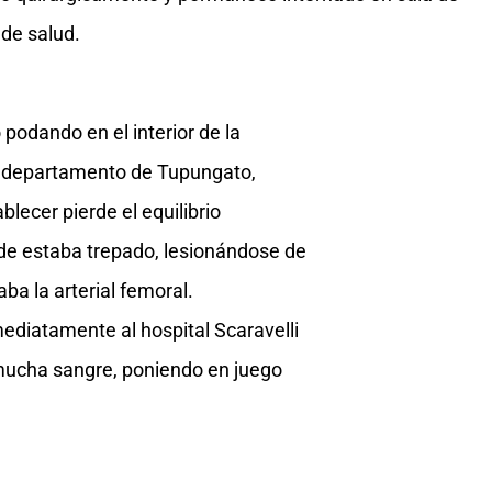
 de salud.
podando en el interior de la
/n, departamento de Tupungato,
lecer pierde el equilibrio
de estaba trepado, lesionándose de
ba la arterial femoral.
ediatamente al hospital Scaravelli
 mucha sangre, poniendo en juego