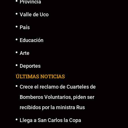
Provincia
Valle de Uco
País
Educación
Arte
Deportes
ÚLTIMAS NOTICIAS
Crece el reclamo de Cuarteles de
Bomberos Voluntarios, piden ser
recibidos por la ministra Rus
Llega a San Carlos la Copa