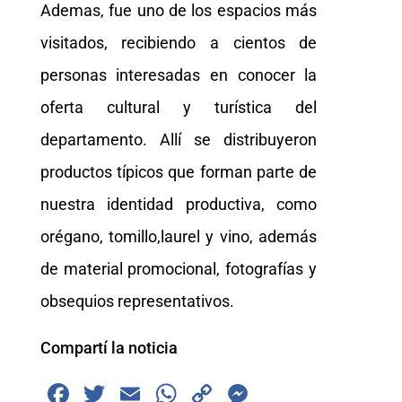
Ademas, fue uno de los espacios más
visitados, recibiendo a cientos de
personas interesadas en conocer la
oferta cultural y turística del
departamento. Allí se distribuyeron
productos típicos que forman parte de
nuestra identidad productiva, como
orégano, tomillo,laurel y vino, además
de material promocional, fotografías y
obsequios representativos.
Compartí la noticia
F
T
E
W
C
M