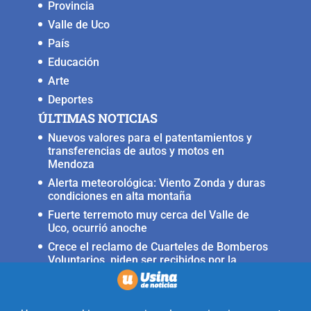
Provincia
Valle de Uco
País
Educación
Arte
Deportes
ÚLTIMAS NOTICIAS
Nuevos valores para el patentamientos y
transferencias de autos y motos en
Mendoza
Alerta meteorológica: Viento Zonda y duras
condiciones en alta montaña
Fuerte terremoto muy cerca del Valle de
Uco, ocurrió anoche
Crece el reclamo de Cuarteles de Bomberos
Voluntarios, piden ser recibidos por la
ministra Rus
Llega a San Carlos la Copa Internacional
«Pasión sin fronteras»