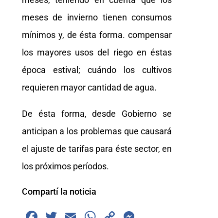
meses de invierno tienen consumos
mínimos y, de ésta forma. compensar
los mayores usos del riego en éstas
época estival; cuándo los cultivos
requieren mayor cantidad de agua.
De ésta forma, desde Gobierno se
anticipan a los problemas que causará
el ajuste de tarifas para éste sector, en
los próximos períodos.
Compartí la noticia
F
T
E
W
C
M