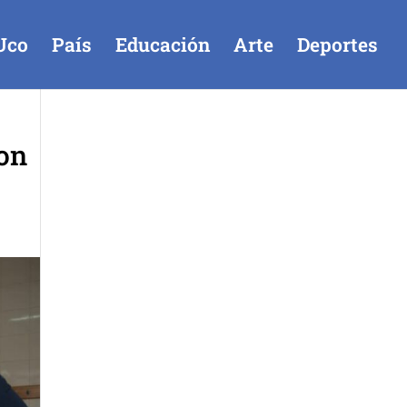
Uco
País
Educación
Arte
Deportes
con