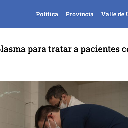
Política
Provincia
Valle de 
plasma para tratar a pacientes 