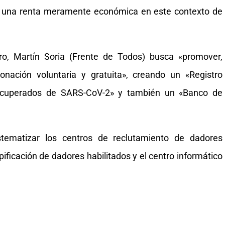
r una renta meramente económica en este contexto de
ro, Martín Soria (Frente de Todos) busca «promover,
 donación voluntaria y gratuita», creando un «Registro
ecuperados de SARS-CoV-2» y también un «Banco de
stematizar los centros de reclutamiento de dadores
pificación de dadores habilitados y el centro informático