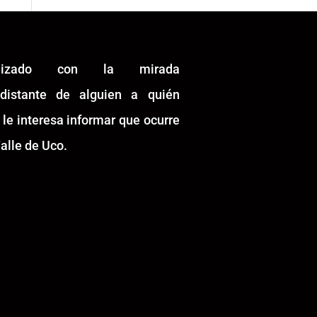
alizado con la mirada
idistante de alguien a quién
 le interesa informar que ocurre
alle de Uco.