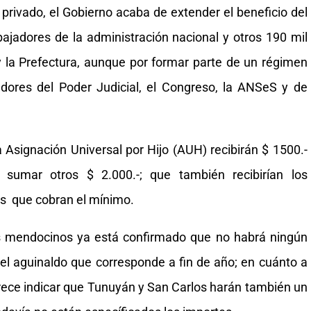
rivado, el Gobierno acaba de extender el beneficio del
ajadores de la administración nacional y otros 190 mil
y la Prefectura, aunque por formar parte de un régimen
jadores del Poder Judicial, el Congreso, la ANSeS y de
 Asignación Universal por Hijo (AUH) recibirán $ 1500.-
sumar otros $ 2.000.-; que también recibirían los
nes que cobran el mínimo.
s mendocinos ya está confirmado que no habrá ningún
el aguinaldo que corresponde a fin de año; en cuánto a
arece indicar que Tunuyán y San Carlos harán también un